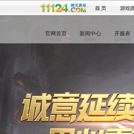
官网首页
新闻中心
开服表
HOME
NEWS
SERVER