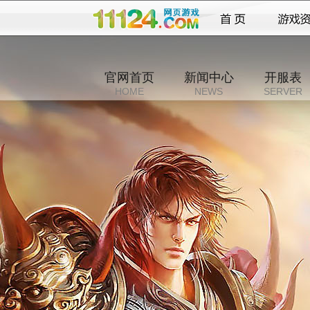
官网首页
新闻中心
开服表
HOME
NEWS
SERVER